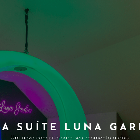
CLUB DROPS
Garanta a suíte antes de ir e ganhe selinhos